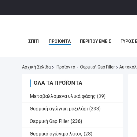
ΣΠΊΤΙ
ΠΡΟΪΌΝΤΑ
ΠΕΡΊΠΟΥ ΕΜΕΊΣ
ΓΎΡΟΣ 
Αρχική Σελίδα
Προϊόντα
Θερμική Gap Filler
Αυτοκόλλ
ΌΛΑ ΤΑ ΠΡΟΪΌΝΤΑ
Μεταβαλλόμενα υλικά φάσης
(39)
Θερμική αγώγιμη μαξιλάρι
(238)
Θερμική Gap Filler
(236)
Θερμικό αγώγιμο λίπος
(28)