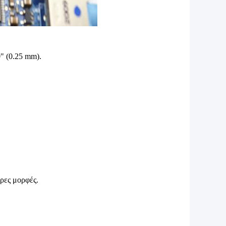
" (0.25 mm).
ρες μορφές.