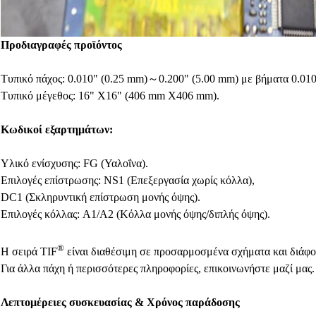
Προδιαγραφές προϊόντος
Τυπικό πάχος: 0.010" (0.25 mm)～0.200" (5.00 mm) με βήματα 0.010
Τυπικό μέγεθος: 16" X16" (406 mm X406 mm).
Κωδικοί εξαρτημάτων:
Υλικό ενίσχυσης: FG (Υαλοΐνα).
Επιλογές επίστρωσης: NS1 (Επεξεργασία χωρίς κόλλα),
DC1 (Σκληρυντική επίστρωση μονής όψης).
Επιλογές κόλλας: A1/A2 (Κόλλα μονής όψης/διπλής όψης).
®
Η σειρά TIF
είναι διαθέσιμη σε προσαρμοσμένα σχήματα και διάφο
Για άλλα πάχη ή περισσότερες πληροφορίες, επικοινωνήστε μαζί μας.
Λεπτομέρειες συσκευασίας & Χρόνος παράδοσης