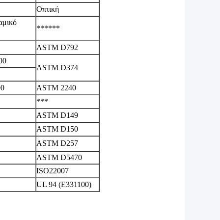
Οπτική
αμικό
******
ASTM D792
00
ASTM D374
00
ASTM 2240
***
ASTM D149
ASTM D150
ASTM D257
ASTM D5470
ISO22007
UL 94 (E331100)