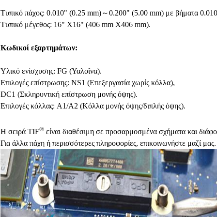
Τυπικό πάχος: 0.010" (0.25 mm)～0.200" (5.00 mm) με βήματα 0.010
Τυπικό μέγεθος: 16" X16" (406 mm X406 mm).
Κωδικοί εξαρτημάτων:
Υλικό ενίσχυσης: FG (Υαλοΐνα).
Επιλογές επίστρωσης: NS1 (Επεξεργασία χωρίς κόλλα),
DC1 (Σκληρυντική επίστρωση μονής όψης).
Επιλογές κόλλας: A1/A2 (Κόλλα μονής όψης/διπλής όψης).
®
Η σειρά TIF
είναι διαθέσιμη σε προσαρμοσμένα σχήματα και διάφο
Για άλλα πάχη ή περισσότερες πληροφορίες, επικοινωνήστε μαζί μας.