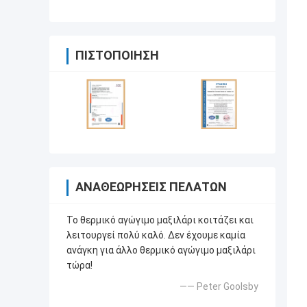
ΠΙΣΤΟΠΟΊΗΣΗ
ΑΝΑΘΕΩΡΉΣΕΙΣ ΠΕΛΑΤΏΝ
Το θερμικό αγώγιμο μαξιλάρι κοιτάζει και
λειτουργεί πολύ καλό. Δεν έχουμε καμία
ανάγκη για άλλο θερμικό αγώγιμο μαξιλάρι
τώρα!
—— Peter Goolsby