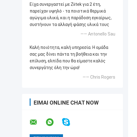
Είχα συνεργαστεί με Ziitek για 2 έτη,
παρείχαν υψηλό - τα ποιοτικά θερμικά
αγώγιμα υλικά, και η παράδοση εγκαίρως,
συστήνουν τα αλλαγή φάσης υλικά τους
—— Antonello Sau
Καλή ποιότητα, καλή υπηρεσία. Η ομάδα
σας μας δίνει πάντα τη βοήθεια και την
επίλυση, ελπίδα που θα είμαστε καλός
συνεργάτης όλη την ώρα!
—— Chris Rogers
ΕΊΜΑΙ ONLINE CHAT NOW