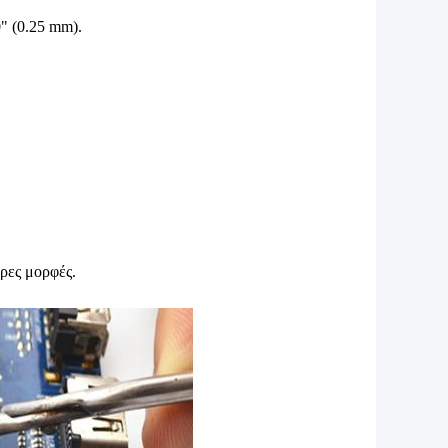
" (0.25 mm).
ρες μορφές.