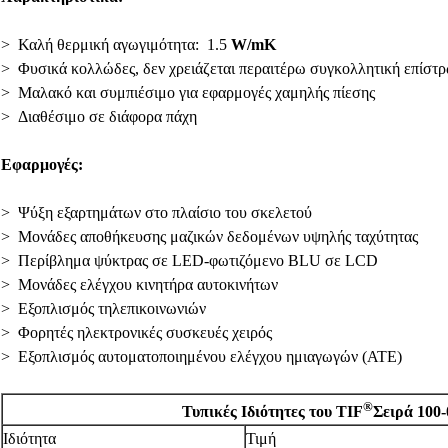
> Καλή θερμική αγωγιμότητα: 1.5
W/mK
> Φυσικά κολλώδες, δεν χρειάζεται περαιτέρω συγκολλητική επίσ
> Μαλακό και συμπιέσιμο για εφαρμογές χαμηλής πίεσης
> Διαθέσιμο σε διάφορα πάχη
Εφαρμογές:
> Ψύξη εξαρτημάτων στο πλαίσιο του σκελετού
> Μονάδες αποθήκευσης μαζικών δεδομένων υψηλής ταχύτητας
> Περίβλημα ψύκτρας σε LED-φωτιζόμενο BLU σε LCD
> Μονάδες ελέγχου κινητήρα αυτοκινήτων
> Εξοπλισμός τηλεπικοινωνιών
> Φορητές ηλεκτρονικές συσκευές χειρός
> Εξοπλισμός αυτοματοποιημένου ελέγχου ημιαγωγών (ATE)
®
Τυπικές Ιδιότητες του TIF
Σειρά 100-
Ιδιότητα
Τιμή