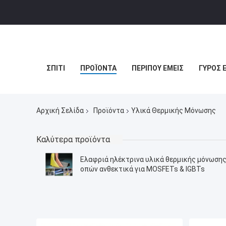
ΣΠΊΤΙ
ΠΡΟΪΌΝΤΑ
ΠΕΡΊΠΟΥ ΕΜΕΊΣ
ΓΎΡΟΣ 
Αρχική Σελίδα
Προϊόντα
Υλικά Θερμικής Μόνωσης
Καλύτερα προϊόντα
Ελαφριά ηλέκτρινα υλικά θερμικής μόνωση
οπών ανθεκτικά για MOSFETs & IGBTs