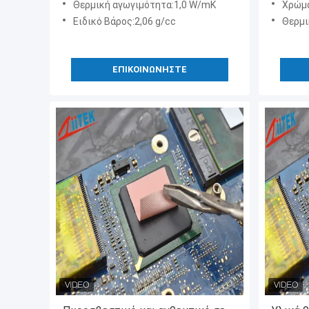
Θερμική αγωγιμότητα:1,0 W/mK
Χρώμ
Ειδικό Βάρος:2,06 g/cc
Θερμι
ΕΠΙΚΟΙΝΩΝΉΣΤΕ