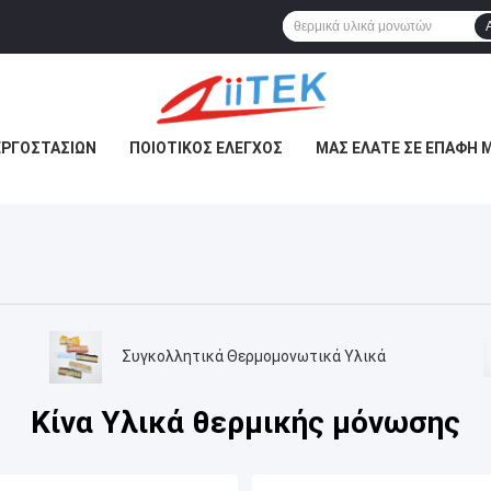
ΕΡΓΟΣΤΑΣΊΩΝ
ΠΟΙΟΤΙΚΌΣ ΈΛΕΓΧΟΣ
ΜΑΣ ΕΛΆΤΕ ΣΕ ΕΠΑΦΉ 
ς
Συγκολλητικά Θερμομονωτικά Υλικά
Κίνα Υλικά θερμικής μόνωσης