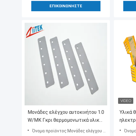
ΕΠΙΚΟΙΝΩΝΉΣΤΕ
Μονάδες ελέγχου αυτοκινήτου 1.0
Υλικά 
W/MK Γκρι θερμομονωτικά υλικά
ηλεκτρ
για μπαταρία αυτοκινήτου
αυτοκι
Όνομα προϊόντος:Μονάδες ελέγχου αυτοκινήτου 1.0W/MK Γκρι θερμομονωτικά υλικά για μπαταρία αυτοκινήτου
Όνομα προϊόντων:Υ
σταθερ