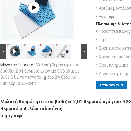
Αριθμό μοντέλου
Εγγραφο:
Πληρωμής & Αποσ
Ποσότητα παραγγ
Τιμή:
Συσκευασία λεπτ
Χρόνος παράδοσ
Μεγάλες Εικόνας :
Μαλακή θερμότητα που
Όροι πληρωμής:
βυθίζει 2,01 θερμικό αγώγιμο SGS υλικών
Δυνατότητα προ
G/Cc & UL το πιστοποιημένο 2w θερμικό
μαξιλάρι σιλικόνης
Επικοινωνία
Μαλακή θερμότητα που βυθίζει 2,01 θερμικό αγώγιμο SG
θερμικό μαξιλάρι σιλικόνης
περιγραφή