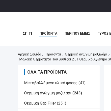
ΣΠΊΤΙ
ΠΡΟΪΌΝΤΑ
ΠΕΡΊΠΟΥ ΕΜΕΊΣ
ΓΎΡΟΣ 
Αρχική Σελίδα
Προϊόντα
Θερμική αγώγιμη μαξιλάρι
Μαλακή Θερμότητα Που Βυθίζει 2,01 Θερμικό Αγώγιμο S
ΌΛΑ ΤΑ ΠΡΟΪΌΝΤΑ
Μεταβαλλόμενα υλικά φάσης
(41)
Θερμική αγώγιμη μαξιλάρι
(243)
Θερμική Gap Filler
(251)