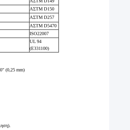
ΑΣTM D149
ΑΣTM D150
ΑΣTM D257
ΑΣTM D5470
ISO22007
UL 94
(E331100)
10" (0,25 mm)
ηση).