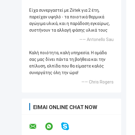
Είχα συνεργαστεί με Ziitek για 2 έτη,
παρείχαν υψηλό - τα ποιοτικά θερμικά
αγώγιμα υλικά, και η παράδοση εγκαίρως,
συστήνουν τα αλλαγή φάσης υλικά τους
—— Antonello Sau
Καλή ποιότητα, καλή υπηρεσία. Η ομάδα
σας μας δίνει πάντα τη βοήθεια και την
επίλυση, ελπίδα που θα είμαστε καλός
συνεργάτης όλη την ώρα!
—— Chris Rogers
ΕΊΜΑΙ ONLINE CHAT NOW