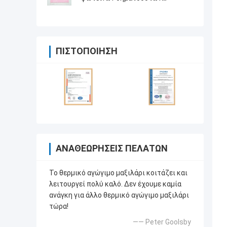
οδηγήσεων
ΠΙΣΤΟΠΟΊΗΣΗ
ΑΝΑΘΕΩΡΉΣΕΙΣ ΠΕΛΑΤΏΝ
Το θερμικό αγώγιμο μαξιλάρι κοιτάζει και
λειτουργεί πολύ καλό. Δεν έχουμε καμία
ανάγκη για άλλο θερμικό αγώγιμο μαξιλάρι
τώρα!
—— Peter Goolsby