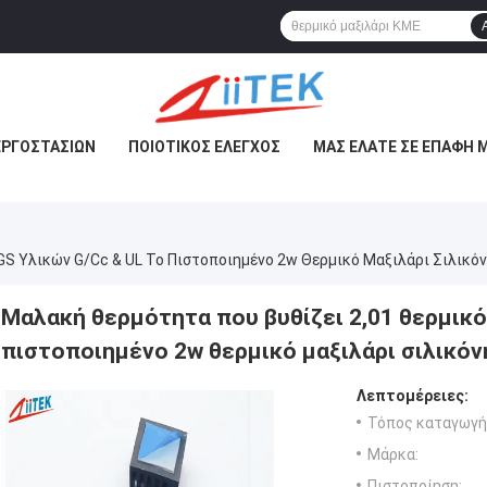
ΕΡΓΟΣΤΑΣΊΩΝ
ΠΟΙΟΤΙΚΌΣ ΈΛΕΓΧΟΣ
ΜΑΣ ΕΛΆΤΕ ΣΕ ΕΠΑΦΉ 
GS Υλικών G/Cc & UL Το Πιστοποιημένο 2w Θερμικό Μαξιλάρι Σιλικό
Μαλακή θερμότητα που βυθίζει 2,01 θερμικό
πιστοποιημένο 2w θερμικό μαξιλάρι σιλικόν
Λεπτομέρειες:
Τόπος καταγωγή
Μάρκα:
Πιστοποίηση: