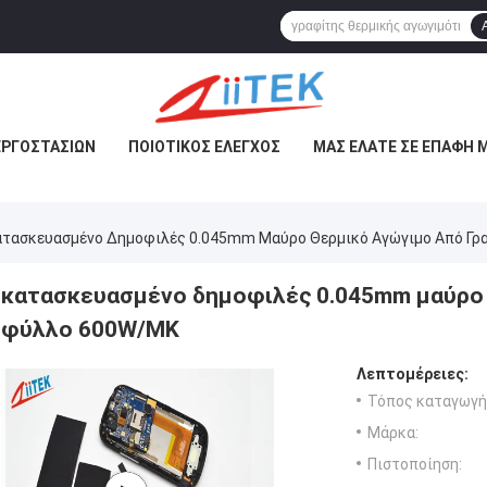
ΕΡΓΟΣΤΑΣΊΩΝ
ΠΟΙΟΤΙΚΌΣ ΈΛΕΓΧΟΣ
ΜΑΣ ΕΛΆΤΕ ΣΕ ΕΠΑΦΉ 
ατασκευασμένο Δημοφιλές 0.045mm Μαύρο Θερμικό Αγώγιμο Από Γ
κατασκευασμένο δημοφιλές 0.045mm μαύρο 
φύλλο 600W/MK
Λεπτομέρειες:
Τόπος καταγωγή
Μάρκα:
Πιστοποίηση: