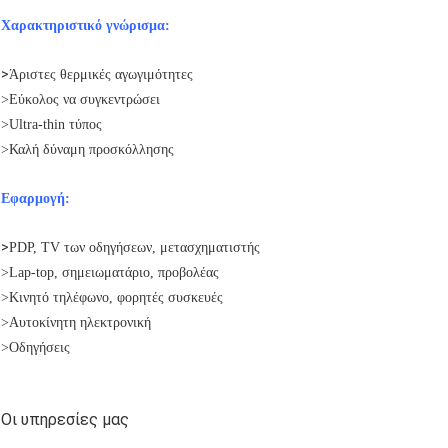
Χαρακτηριστικό γνώρισμα:
>
Άριστες θερμικές αγωγιμότητες
>Εύκολος να συγκεντρώσει
>Ultra-thin τύπος
>Καλή δύναμη προσκόλλησης
Εφαρμογή:
>
PDP, TV των οδηγήσεων, μετασχηματιστής
>Lap-top, σημειωματάριο, προβολέας
>Κινητό τηλέφωνο, φορητές συσκευές
>Αυτοκίνητη ηλεκτρονική
>Οδηγήσεις
Οι υπηρεσίες μας