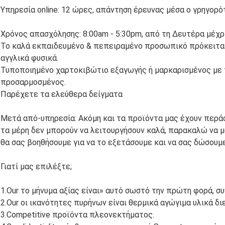
Υπηρεσία online: 12 ώρες, απάντηση έρευνας μέσα ο γρηγορό
Χρόνος απασχόλησης: 8:00am - 5:30pm, από τη Δευτέρα μέχρ
Το καλά εκπαιδευμένο & πεπειραμένο προσωπικό πρόκειται 
αγγλικά φυσικά.
Τυποποιημένο χαρτοκιβώτιο εξαγωγής ή μαρκαρισμένος με 
προσαρμοσμένος.
Παρέχετε τα ελεύθερα δείγματα
Μετά από-υπηρεσία: Ακόμη και τα προϊόντα μας έχουν περάσ
τα μέρη δεν μπορούν να λειτουργήσουν καλά, παρακαλώ να μ
θα σας βοηθήσουμε για να το εξετάσουμε και να σας δώσουμε
Γιατί μας επιλέξτε;
1.Our το μήνυμα αξίας είναι» αυτό σωστό την πρώτη φορά, σ
2.Our οι ικανότητες πυρήνων είναι θερμικά αγώγιμα υλικά 
3.Competitive προϊόντα πλεονεκτήματος.