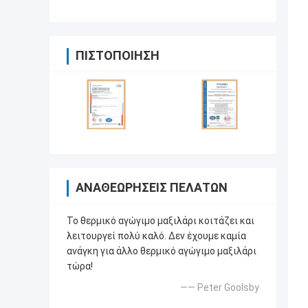
σύνθετο
ΠΙΣΤΟΠΟΊΗΣΗ
ΑΝΑΘΕΩΡΉΣΕΙΣ ΠΕΛΑΤΏΝ
Το θερμικό αγώγιμο μαξιλάρι κοιτάζει και
λειτουργεί πολύ καλό. Δεν έχουμε καμία
ανάγκη για άλλο θερμικό αγώγιμο μαξιλάρι
τώρα!
—— Peter Goolsby