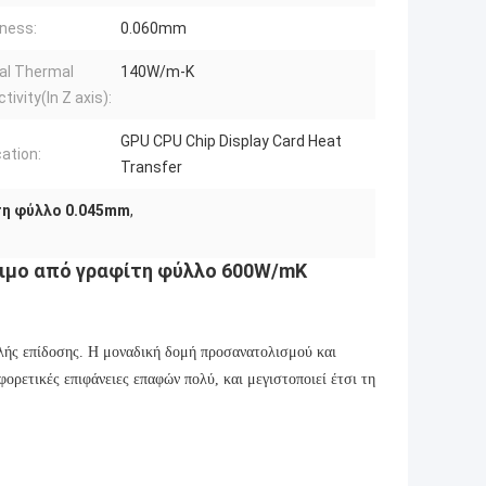
ness:
0.060mm
al Thermal
140W/m-K
tivity(In Z axis):
GPU CPU Chip Display Card Heat
cation:
Transfer
τη φύλλο 0.045mm
,
γιμο από γραφίτη φύλλο 600W/mK
λής επίδοσης. Η μοναδική δομή προσανατολισμού και
φορετικές επιφάνειες επαφών πολύ, και μεγιστοποιεί έτσι τη