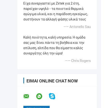
Είχα συνεργαστεί με Ziitek για 2 έτη,
παρείχαν υψηλό - τα ποιοτικά θερμικά
αγώγιμα υλικά, και η παράδοση εγκαίρως,
συστήνουν τα αλλαγή φάσης υλικά τους
—— Antonello Sau
Καλή ποιότητα, καλή υπηρεσία. Η ομάδα
σας μας δίνει πάντα τη βοήθεια και την
επίλυση, ελπίδα που θα είμαστε καλός
συνεργάτης όλη την ώρα!
—— Chris Rogers
ΕΊΜΑΙ ONLINE CHAT NOW