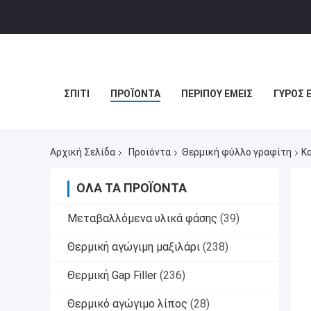
ΣΠΊΤΙ
ΠΡΟΪΌΝΤΑ
ΠΕΡΊΠΟΥ ΕΜΕΊΣ
ΓΎΡΟΣ 
Αρχική Σελίδα
Προϊόντα
Θερμική φύλλο γραφίτη
Κ
ΌΛΑ ΤΑ ΠΡΟΪΌΝΤΑ
Μεταβαλλόμενα υλικά φάσης
(39)
Θερμική αγώγιμη μαξιλάρι
(238)
Θερμική Gap Filler
(236)
Θερμικό αγώγιμο λίπος
(28)