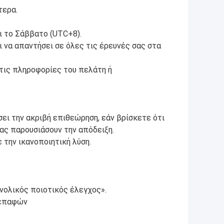
τερα.
ι το Σάββατο (UTC+8).
να απαντήσει σε όλες τις έρευνές σας στα
τις πληροφορίες του πελάτη ή
ει την ακριβή επιθεώρηση, εάν βρίσκετε ότι
ας παρουσιάσουν την απόδειξη.
 την ικανοποιητική λύση.
υνολικός ποιοτικός έλεγχος».
διεπαφών