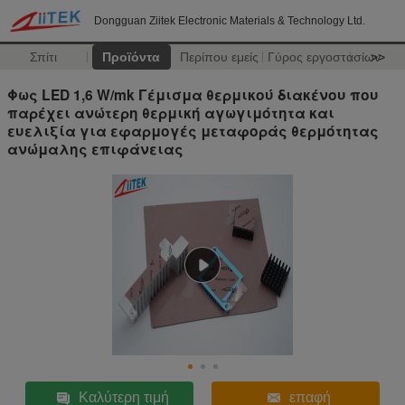
Dongguan Ziitek Electronic Materials & Technology Ltd.
Σπίτι
Προϊόντα
Περίπου εμείς
Γύρος εργοστασίων
>>
Φως LED 1,6 W/mk Γέμισμα θερμικού διακένου που
παρέχει ανώτερη θερμική αγωγιμότητα και
ευελιξία για εφαρμογές μεταφοράς θερμότητας
ανώμαλης επιφάνειας
Καλύτερη τιμή
επαφή