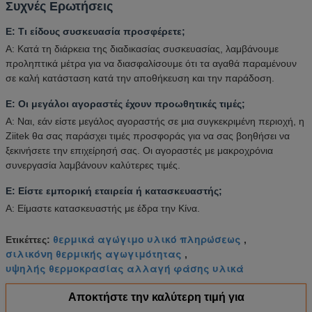
Συχνές Ερωτήσεις
Ε: Τι είδους συσκευασία προσφέρετε;
Α: Κατά τη διάρκεια της διαδικασίας συσκευασίας, λαμβάνουμε
προληπτικά μέτρα για να διασφαλίσουμε ότι τα αγαθά παραμένουν
σε καλή κατάσταση κατά την αποθήκευση και την παράδοση.
Ε: Οι μεγάλοι αγοραστές έχουν προωθητικές τιμές;
Α: Ναι, εάν είστε μεγάλος αγοραστής σε μια συγκεκριμένη περιοχή, η
Ziitek θα σας παράσχει τιμές προσφοράς για να σας βοηθήσει να
ξεκινήσετε την επιχείρησή σας. Οι αγοραστές με μακροχρόνια
συνεργασία λαμβάνουν καλύτερες τιμές.
Ε: Είστε εμπορική εταιρεία ή κατασκευαστής;
Α: Είμαστε κατασκευαστής με έδρα την Κίνα.
θερμικά αγώγιμο υλικό πληρώσεως
Ετικέττες:
,
σιλικόνη θερμικής αγωγιμότητας
,
υψηλής θερμοκρασίας αλλαγή φάσης υλικά
Αποκτήστε την καλύτερη τιμή για