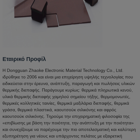
Εταιρικό Προφίλ
Η Dongguan Zhaoke Electronic Material Technology Co., Ltd.
ιδρύθηκε το 2006 και είναι μια επιχείρηση υψηλής τεχνολογίας που
ειδικεύεται στην έρευνα, ανάπτυξη, παραγωγή και πωλήσεις υλικών
θερμικής διεπαφής. Παράγουμε κυρίως: θερμικά πληρωτικά κενού,
υλικά θερμικής διεπαφής χαμηλού σημείου τήξης, θερμομονωτές,
θερμικές κολλητικές ταινίες, θερμικά μαξιλάρια διεπαφής, θερμικά
γράσα, θερμικά πλαστικά, καουτσούκ σιλικόνης και αφρός
καουτσούκ σιλικόνης. Τηρούμε την επιχειρηματική φιλοσοφία της
«επιβίωσης με βάση την ποιότητα, την ανάπτυξη με την ποιότητα»
και συνεχίζουμε να παρέχουμε την πιο αποτελεσματική και καλύτερη
εξυπηρέτηση για νέους και υπάρχοντες πελάτες με εξαιρετική