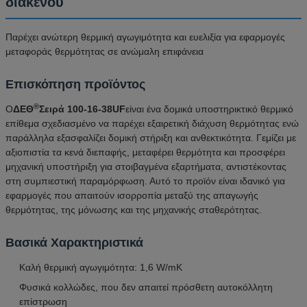
διακένου
Παρέχει ανώτερη θερμική αγωγιμότητα και ευελιξία για εφαρμογές
μεταφοράς θερμότητας σε ανώμαλη επιφάνεια
Επισκόπηση προϊόντος
®
Ο
ΔΕΘ
Σειρά 100-16-38UF
είναι ένα δομικά υποστηρικτικό θερμικό
επίθεμα σχεδιασμένο να παρέχει εξαιρετική διάχυση θερμότητας ενώ
παράλληλα εξασφαλίζει δομική στήριξη και ανθεκτικότητα. Γεμίζει με
αξιοπιστία τα κενά διεπαφής, μεταφέρει θερμότητα και προσφέρει
μηχανική υποστήριξη για στοιβαγμένα εξαρτήματα, αντιστέκοντας
στη συμπιεστική παραμόρφωση. Αυτό το προϊόν είναι ιδανικό για
εφαρμογές που απαιτούν ισορροπία μεταξύ της απαγωγής
θερμότητας, της μόνωσης και της μηχανικής σταθερότητας.
Βασικά Χαρακτηριστικά
Καλή θερμική αγωγιμότητα: 1,6 W/mK
Φυσικά κολλώδες, που δεν απαιτεί πρόσθετη αυτοκόλλητη
επίστρωση