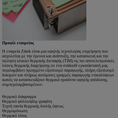
Προφίλ εταιρείας
Η εταιρεία Ziitek είναι μια υψηλής τεχνολογίας επιχείρηση που
ασχολείται με την έρευνα και ανάπτυξη, την κατασκευή και την
πώληση υλικών θερμικής διεπαφής (TIM).τις πιο αποτελεσματικές
λύσεις θερμικής διαχείρισης σε ένα στάδιοΗ εγκατάστασή μας
περιλαμβάνει προηγμένο εξοπλισμό παραγωγής, πλήρη εξοπλισμό
δοκιμών και πλήρως αυτόματες γραμμές παραγωγής επικαλύψεων
ικανές να κατασκευάζουν θερμικά προϊόντα υψηλής απόδοσης,
συμπεριλαμβανομένων:
Θερμικό διάφραγμα
Θερμικό φύλλο/φίλμ γραφίτη
Τεχνή ταινία θερμικής διπλής όψεως
Θερμομόνωση
Θερμικό λίπος