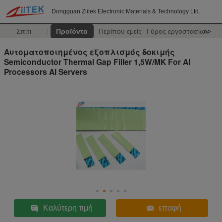
Dongguan Ziitek Electronic Materials & Technology Ltd.
Σπίτι
Προϊόντα
Περίπου εμείς
Γύρος εργοστασίων
>>
Αυτοματοποιημένος εξοπλισμός δοκιμής
Semiconductor Thermal Gap Filler 1,5W/MK For AI
Processors AI Servers
Καλύτερη τιμή
επαφή