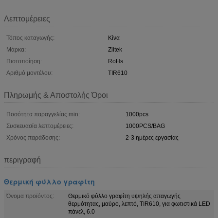
Λεπτομέρειες
Τόπος καταγωγής:
Κίνα
Μάρκα:
Ziitek
Πιστοποίηση:
RoHs
Αριθμό μοντέλου:
TIR610
Πληρωμής & Αποστολής Όροι
Ποσότητα παραγγελίας min:
1000pcs
Συσκευασία λεπτομέρειες:
1000PCS/BAG
Χρόνος παράδοσης:
2-3 ημέρες εργασίας
περιγραφή
Θερμική φύλλο γραφίτη
Όνομα προϊόντος:
Θερμικό φύλλο γραφίτη υψηλής απαγωγής
θερμότητας, μαύρο, λεπτό, TIR610, για φωτιστικά LED
πάνελ, 6.0