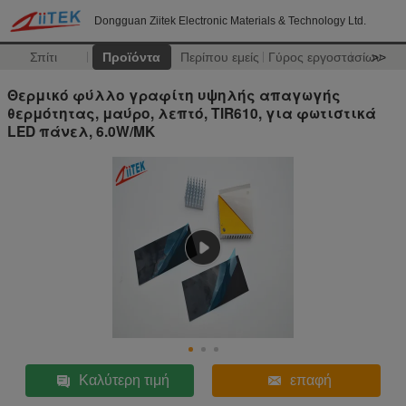
Dongguan Ziitek Electronic Materials & Technology Ltd.
Σπίτι
Προϊόντα
Περίπου εμείς
Γύρος εργοστασίων
>>
Θερμικό φύλλο γραφίτη υψηλής απαγωγής
θερμότητας, μαύρο, λεπτό, TIR610, για φωτιστικά
LED πάνελ, 6.0W/MK
Καλύτερη τιμή
επαφή