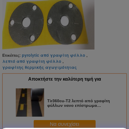
pyrolytic από γραφίτη φύλλο
Ετικέττες:
,
λεπτό από γραφίτη φύλλο
,
γραφίτης θερμικής αγωγιμότητας
Αποκτήστε την καλύτερη τιμή για
Tir360cu-T2 λεπτό από γραφίτη
φύλλων νανο επίστρωμα
άνθρακα χαλκού σύνθετο
Να συνεχίσει