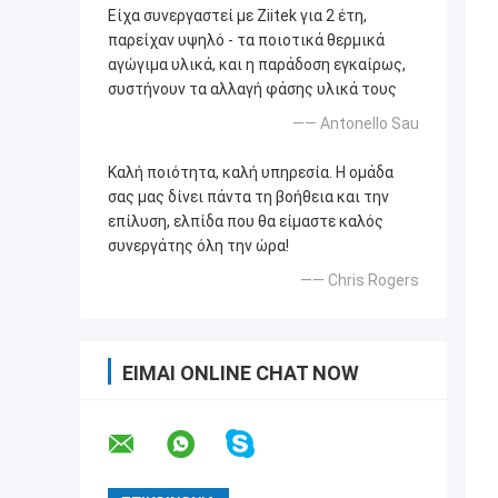
Είχα συνεργαστεί με Ziitek για 2 έτη,
παρείχαν υψηλό - τα ποιοτικά θερμικά
αγώγιμα υλικά, και η παράδοση εγκαίρως,
συστήνουν τα αλλαγή φάσης υλικά τους
—— Antonello Sau
Καλή ποιότητα, καλή υπηρεσία. Η ομάδα
σας μας δίνει πάντα τη βοήθεια και την
επίλυση, ελπίδα που θα είμαστε καλός
συνεργάτης όλη την ώρα!
—— Chris Rogers
ΕΊΜΑΙ ONLINE CHAT NOW