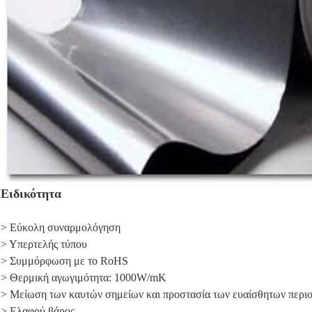
Ειδικότητα
> Εύκολη συναρμολόγηση
> Υπερτελής τύπου
> Συμμόρφωση με το RoHS
> Θερμική αγωγιμότητα: 1000W/mK
> Μείωση των καυτών σημείων και προστασία των ευαίσθητων περι
> Ελαφρύ βάρος