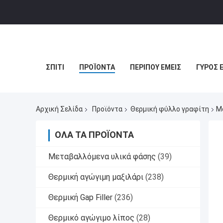
ΣΠΊΤΙ
ΠΡΟΪΌΝΤΑ
ΠΕΡΊΠΟΥ ΕΜΕΊΣ
ΓΎΡΟΣ 
Αρχική Σελίδα
Προϊόντα
Θερμική φύλλο γραφίτη
Μ
ΌΛΑ ΤΑ ΠΡΟΪΌΝΤΑ
Μεταβαλλόμενα υλικά φάσης
(39)
Θερμική αγώγιμη μαξιλάρι
(238)
Θερμική Gap Filler
(236)
Θερμικό αγώγιμο λίπος
(28)