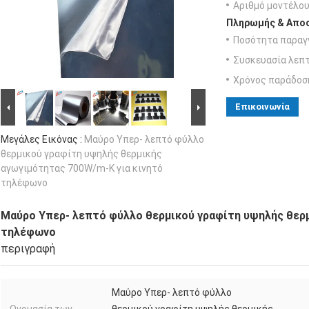
Αριθμό μοντέλου
Πληρωμής & Αποσ
Ποσότητα παραγγ
Συσκευασία λεπτ
Χρόνος παράδοσ
Επικοινωνία
Μεγάλες Εικόνας :
Μαύρο Υπερ- λεπτό φύλλο
θερμικού γραφίτη υψηλής θερμικής
αγωγιμότητας 700W/m-K για κινητό
τηλέφωνο
Μαύρο Υπερ- λεπτό φύλλο θερμικού γραφίτη υψηλής θερμ
τηλέφωνο
περιγραφή
Μαύρο Υπερ- λεπτό φύλλο