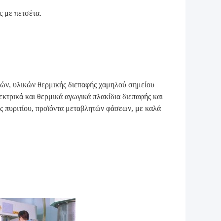
 με πετσέτα.
ν, υλικών θερμικής διεπαφής χαμηλού σημείου
τρικά και θερμικά αγωγικά πλακίδια διεπαφής και
ς πυριτίου, προϊόντα μεταβλητών φάσεων, με καλά