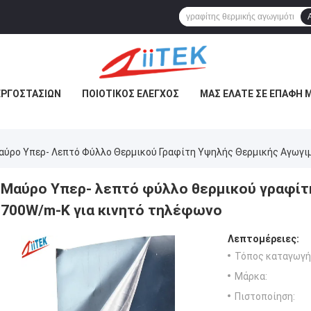
ΕΡΓΟΣΤΑΣΊΩΝ
ΠΟΙΟΤΙΚΌΣ ΈΛΕΓΧΟΣ
ΜΑΣ ΕΛΆΤΕ ΣΕ ΕΠΑΦΉ 
αύρο Υπερ- Λεπτό Φύλλο Θερμικού Γραφίτη Υψηλής Θερμικής Αγωγι
Μαύρο Υπερ- λεπτό φύλλο θερμικού γραφίτ
700W/m-K για κινητό τηλέφωνο
Λεπτομέρειες:
Τόπος καταγωγή
Μάρκα:
Πιστοποίηση: