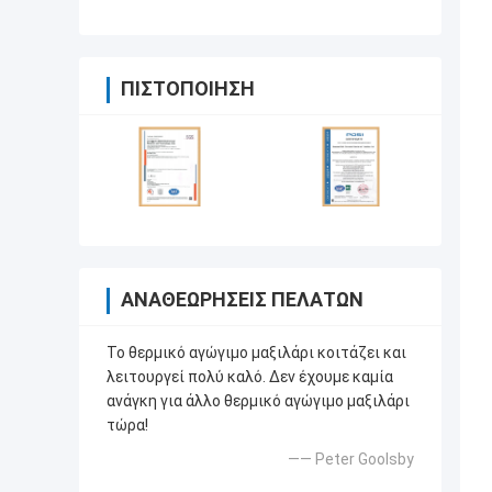
σύνθετο
ΠΙΣΤΟΠΟΊΗΣΗ
ΑΝΑΘΕΩΡΉΣΕΙΣ ΠΕΛΑΤΏΝ
Το θερμικό αγώγιμο μαξιλάρι κοιτάζει και
λειτουργεί πολύ καλό. Δεν έχουμε καμία
ανάγκη για άλλο θερμικό αγώγιμο μαξιλάρι
τώρα!
—— Peter Goolsby