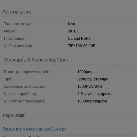
Λεπτομέρειες
Τόπος καταγωγής:
Κίνα
Μάρκα:
ZIITEK
Πιστοποίηση:
UL and RoHs
Αριθμό μοντέλου:
Tif™100-20-10E
Πληρωμής & Αποστολής Όροι
Ποσότητα παραγγελίας min:
1000pcs
Τιμή:
Διαπραγματεύσιμα
Συσκευασία λεπτομέρειες:
1000PCS/BAG
Χρόνος παράδοσης:
3-5 εργάσιμες ημέρες
Δυνατότητα προσφοράς:
100000pcs/ημέρα
περιγραφή
Θερμική αγώγιμη μαξιλάρι