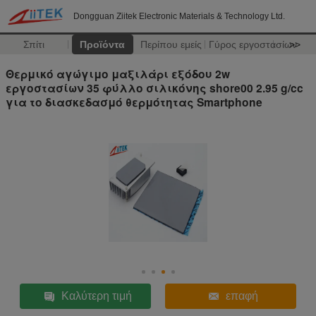
Dongguan Ziitek Electronic Materials & Technology Ltd.
Σπίτι
Προϊόντα
Περίπου εμείς
Γύρος εργοστασίων
>>
Θερμικό αγώγιμο μαξιλάρι εξόδου 2w
εργοστασίων 35 φύλλο σιλικόνης shore00 2.95 g/cc
για το διασκεδασμό θερμότητας Smartphone
Καλύτερη τιμή
επαφή