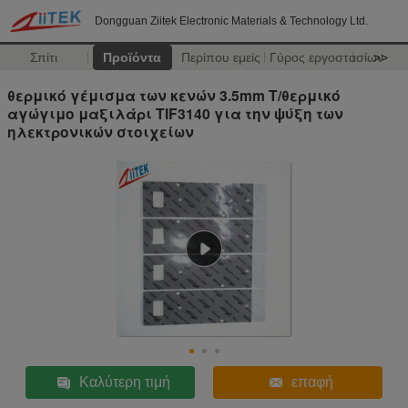
Dongguan Ziitek Electronic Materials & Technology Ltd.
Σπίτι
Προϊόντα
Περίπου εμείς
Γύρος εργοστασίων
>>
θερμικό γέμισμα των κενών 3.5mm Τ/θερμικό
αγώγιμο μαξιλάρι TIF3140 για την ψύξη των
ηλεκτρονικών στοιχείων
Καλύτερη τιμή
επαφή