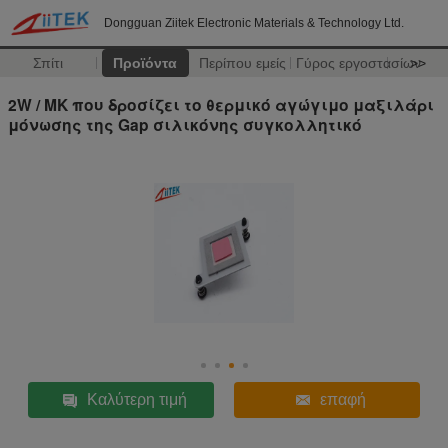
Dongguan Ziitek Electronic Materials & Technology Ltd.
Σπίτι
Προϊόντα
Περίπου εμείς
Γύρος εργοστασίων
>>
2W / MK που δροσίζει το θερμικό αγώγιμο μαξιλάρι
μόνωσης της Gap σιλικόνης συγκολλητικό
Καλύτερη τιμή
επαφή