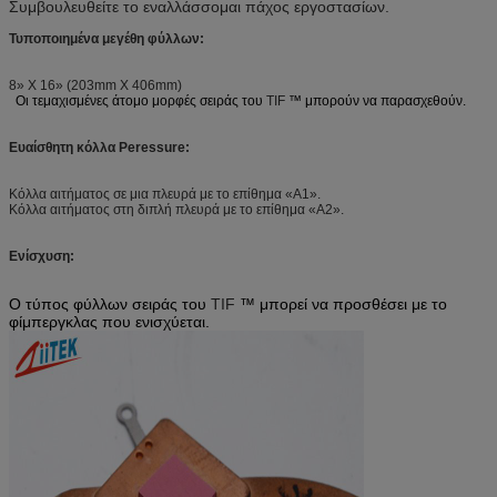
Συμβουλευθείτε το εναλλάσσομαι πάχος εργοστασίων.
Τυποποιημένα μεγέθη φύλλων:
8» Χ 16» (203mm X 406mm)
Οι τεμαχισμένες άτομο μορφές σειράς του
TIF
™ μπορούν να παρασχεθούν.
Ευαίσθητη κόλλα Peressure:
Κόλλα αιτήματος σε μια πλευρά με το επίθημα «Α1».
Κόλλα αιτήματος στη διπλή πλευρά με το επίθημα «A2».
Ενίσχυση:
Ο τύπος φύλλων σειράς του
TIF
™ μπορεί να προσθέσει με το
φίμπεργκλας που ενισχύεται.