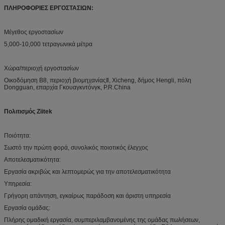
ΠΛΗΡΟΦΟΡΙΕΣ ΕΡΓΟΣΤΑΣΙΩΝ:
Μέγεθος εργοστασίων
5,000-10,000 τετραγωνικά μέτρα
Χώρα/περιοχή εργοστασίων
Οικοδόμηση B8, περιοχή βιομηχανίαςⅡ, Xicheng, δήμος Hengli, πόλη
Dongguan, επαρχία Γκουαγκντόνγκ, P.R.China
Πολιτισμός Ziitek
Ποιότητα:
Σωστό την πρώτη φορά, συνολικός ποιοτικός έλεγχος
Αποτελεσματικότητα:
Εργασία ακριβώς και λεπτομερώς για την αποτελεσματικότητα
Υπηρεσία:
Γρήγορη απάντηση, εγκαίρως παράδοση και άριστη υπηρεσία
Εργασία ομάδας:
Πλήρης ομαδική εργασία, συμπεριλαμβανομένης της ομάδας πωλήσεων,