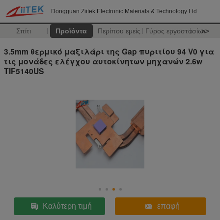
Dongguan Ziitek Electronic Materials & Technology Ltd.
Σπίτι
Προϊόντα
Περίπου εμείς
Γύρος εργοστασίων
>>
3.5mm θερμικό μαξιλάρι της Gap πυριτίου 94 V0 για
τις μονάδες ελέγχου αυτοκίνητων μηχανών 2.6w
TIF5140US
Καλύτερη τιμή
επαφή