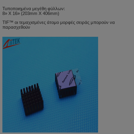
Τυποποιημένα μεγέθη φύλλων:
8» Χ 16» (203mm X 406mm)
TIF™ οι τεμαχισμένες άτομο μορφές σειράς μπορούν να
παρασχεθούν