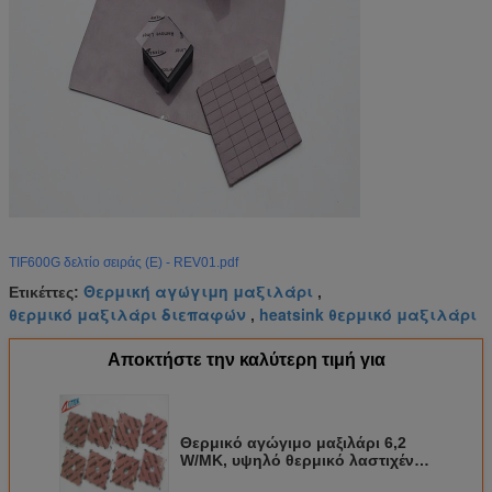
TIF600G δελτίο σειράς (Ε) - REV01.pdf
Θερμική αγώγιμη μαξιλάρι
Ετικέττες:
,
θερμικό μαξιλάρι διεπαφών
heatsink θερμικό μαξιλάρι
,
Αποκτήστε την καλύτερη τιμή για
Θερμικό αγώγιμο μαξιλάρι 6,2
W/MK, υψηλό θερμικό λαστιχένιο
μαξιλάρι υλικού γρανατών