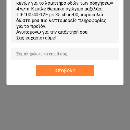
υποβολή