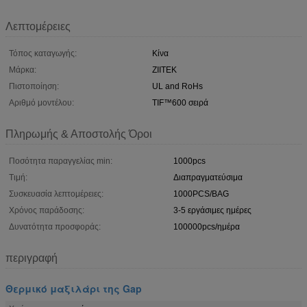
Λεπτομέρειες
Τόπος καταγωγής:
Κίνα
Μάρκα:
ZIITEK
Πιστοποίηση:
UL and RoHs
Αριθμό μοντέλου:
TIF™600 σειρά
Πληρωμής & Αποστολής Όροι
Ποσότητα παραγγελίας min:
1000pcs
Τιμή:
Διαπραγματεύσιμα
Συσκευασία λεπτομέρειες:
1000PCS/BAG
Χρόνος παράδοσης:
3-5 εργάσιμες ημέρες
Δυνατότητα προσφοράς:
100000pcs/ημέρα
περιγραφή
Θερμικό μαξιλάρι της Gap