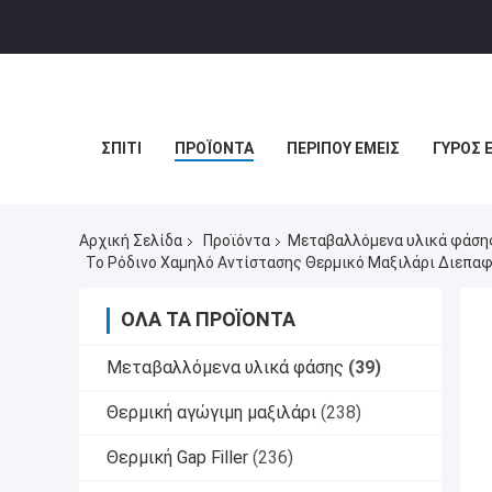
ΣΠΊΤΙ
ΠΡΟΪΌΝΤΑ
ΠΕΡΊΠΟΥ ΕΜΕΊΣ
ΓΎΡΟΣ 
Αρχική Σελίδα
Προϊόντα
Μεταβαλλόμενα υλικά φάση
Το Ρόδινο Χαμηλό Αντίστασης Θερμικό Μαξιλάρι Διεπαφ
ΌΛΑ ΤΑ ΠΡΟΪΌΝΤΑ
Μεταβαλλόμενα υλικά φάσης
(39)
Θερμική αγώγιμη μαξιλάρι
(238)
Θερμική Gap Filler
(236)