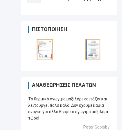
CPU και GPU
ΠΙΣΤΟΠΟΊΗΣΗ
ΑΝΑΘΕΩΡΉΣΕΙΣ ΠΕΛΑΤΏΝ
Το θερμικό αγώγιμο μαξιλάρι κοιτάζει και
λειτουργεί πολύ καλό. Δεν έχουμε καμία
ανάγκη για άλλο θερμικό αγώγιμο μαξιλάρι
τώρα!
—— Peter Goolsby