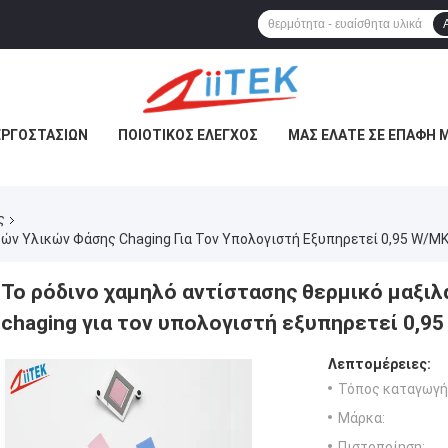
ΕΡΓΟΣΤΑΣΊΩΝ
ΠΟΙΟΤΙΚΌΣ ΈΛΕΓΧΟΣ
ΜΑΣ ΕΛΆΤΕ ΣΕ ΕΠΑΦΉ 
ς
ών Υλικών Φάσης Chaging Για Τον Υπολογιστή Εξυπηρετεί 0,95 W/M
Το ρόδινο χαμηλό αντίστασης θερμικό μαξι
chaging για τον υπολογιστή εξυπηρετεί 0,9
Λεπτομέρειες:
Τόπος καταγωγή
Μάρκα:
Πιστοποίηση: