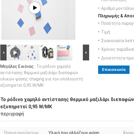
Αριθμό μοντέλου
Πληρωμής & Αποσ
Ποσότητα παραγγ
Τιμή:
Συσκευασία λεπτ
Χρόνος παράδοσ
Δυνατότητα προ
Μεγάλες Εικόνας :
Το ρόδινο χαμηλό
Επικοινωνία
αντίστασης θερμικό μαξιλάρι διεπαφών
υλικών φάσης chaging για τον υπολογιστή
εξυπηρετεί 0,95 W/MK
Το ρόδινο χαμηλό αντίστασης θερμικό μαξιλάρι διεπαφών
εξυπηρετεί 0,95 W/MK
περιγραφή
Όνομα προϊόντων:
Υλικά που αλλάζουν φάση
Χρώμ