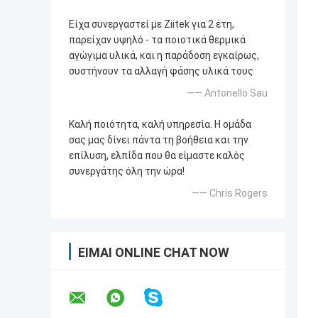
Είχα συνεργαστεί με Ziitek για 2 έτη,
παρείχαν υψηλό - τα ποιοτικά θερμικά
αγώγιμα υλικά, και η παράδοση εγκαίρως,
συστήνουν τα αλλαγή φάσης υλικά τους
—— Antonello Sau
Καλή ποιότητα, καλή υπηρεσία. Η ομάδα
σας μας δίνει πάντα τη βοήθεια και την
επίλυση, ελπίδα που θα είμαστε καλός
συνεργάτης όλη την ώρα!
—— Chris Rogers
ΕΊΜΑΙ ONLINE CHAT NOW