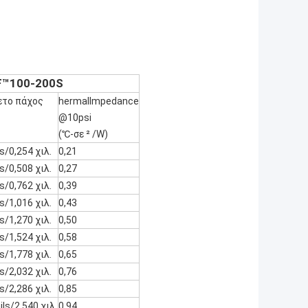
F™100-200S
ετο πάχος
hermalImpedance
@10psi
(℃-σε ² /W)
s/0,254 χιλ.
0,21
s/0,508 χιλ.
0,27
s/0,762 χιλ.
0,39
s/1,016 χιλ.
0,43
s/1,270 χιλ.
0,50
s/1,524 χιλ.
0,58
s/1,778 χιλ.
0,65
s/2,032 χιλ.
0,76
s/2,286 χιλ.
0,85
ls/2,540 χιλ.
0,94