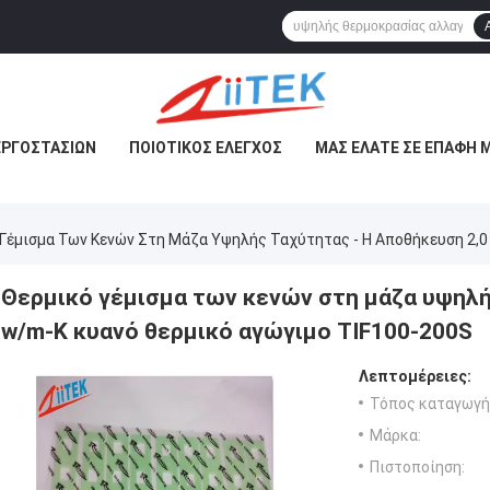
ΕΡΓΟΣΤΑΣΊΩΝ
ΠΟΙΟΤΙΚΌΣ ΈΛΕΓΧΟΣ
ΜΑΣ ΕΛΆΤΕ ΣΕ ΕΠΑΦΉ 
Γέμισμα Των Κενών Στη Μάζα Υψηλής Ταχύτητας - Η Αποθήκευση 2,0
Θερμικό γέμισμα των κενών στη μάζα υψηλή
w/m-Κ κυανό θερμικό αγώγιμο TIF100-200S
Λεπτομέρειες:
Τόπος καταγωγή
Μάρκα:
Πιστοποίηση: