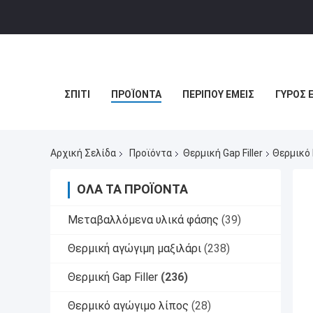
ΣΠΊΤΙ
ΠΡΟΪΌΝΤΑ
ΠΕΡΊΠΟΥ ΕΜΕΊΣ
ΓΎΡΟΣ 
Αρχική Σελίδα
Προϊόντα
Θερμική Gap Filler
Θερμικό 
ΌΛΑ ΤΑ ΠΡΟΪΌΝΤΑ
Μεταβαλλόμενα υλικά φάσης
(39)
Θερμική αγώγιμη μαξιλάρι
(238)
Θερμική Gap Filler
(236)
Θερμικό αγώγιμο λίπος
(28)