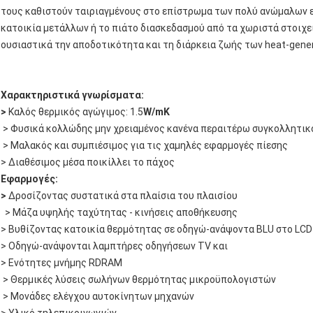
τους καθιστούν ταιριαγμένους στο επίστρωμα των πολύ ανώμαλων επ
κατοικία μετάλλων ή το πιάτο διασκεδασμού από τα χωριστά στοιχεί
ουσιαστικά την αποδοτικότητα και τη διάρκεια ζωής των heat-gene
Χαρακτηριστικά γνωρίσματα:
>
Καλός θερμικός αγώγιμος: 1.5
W/mK
> Φυσικά κολλώδης μην χρειαμένος κανένα περαιτέρω συγκολλητικ
> Μαλακός και συμπιέσιμος για τις χαμηλές εφαρμογές πίεσης
> Διαθέσιμος μέσα ποικίλλει το πάχος
Εφαρμογές:
>
Δροσίζοντας συστατικά στα πλαίσια του πλαισίου
> Μάζα υψηλής ταχύτητας - κινήσεις αποθήκευσης
> Βυθίζοντας κατοικία θερμότητας σε οδηγώ-ανάψοντα BLU στο LCD
> Οδηγώ-ανάψονται λαμπτήρες οδηγήσεων TV και
> Ενότητες μνήμης RDRAM
> Θερμικές λύσεις σωλήνων θερμότητας μικροϋπολογιστών
> Μονάδες ελέγχου αυτοκίνητων μηχανών