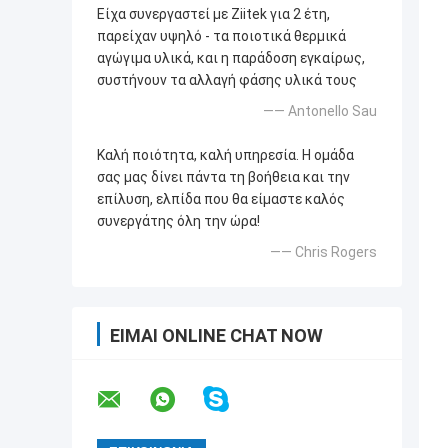
Είχα συνεργαστεί με Ziitek για 2 έτη,
παρείχαν υψηλό - τα ποιοτικά θερμικά
αγώγιμα υλικά, και η παράδοση εγκαίρως,
συστήνουν τα αλλαγή φάσης υλικά τους
—— Antonello Sau
Καλή ποιότητα, καλή υπηρεσία. Η ομάδα
σας μας δίνει πάντα τη βοήθεια και την
επίλυση, ελπίδα που θα είμαστε καλός
συνεργάτης όλη την ώρα!
—— Chris Rogers
ΕΊΜΑΙ ONLINE CHAT NOW