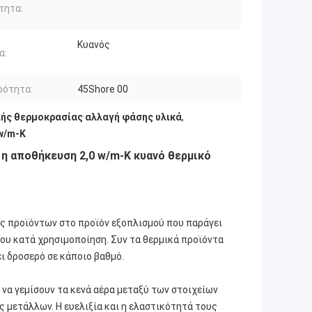
τητα:
Κυανός
α:
ρότητα:
45Shore 00
ής θερμοκρασίας αλλαγή φάσης υλικά
,
w/m-Κ
 η αποθήκευση 2,0 w/m-Κ κυανό θερμικό
εις προϊόντων στο προϊόν εξοπλισμού που παράγει
ου κατά χρησιμοποίηση. Συν τα θερμικά προϊόντα
ει δροσερό σε κάποιο βαθμό.
να γεμίσουν τα κενά αέρα μεταξύ των στοιχείων
 μετάλλων. Η ευελιξία και η ελαστικότητά τους