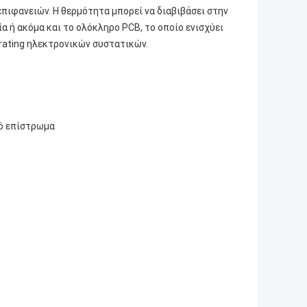
ιφανειών. Η θερμότητα μπορεί να διαβιβάσει στην
α ή ακόμα και το ολόκληρο PCB, το οποίο ενισχύει
rating ηλεκτρονικών συστατικών.
ό επίστρωμα