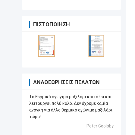
ΠΙΣΤΟΠΟΊΗΣΗ
ΑΝΑΘΕΩΡΉΣΕΙΣ ΠΕΛΑΤΏΝ
Το θερμικό αγώγιμο μαξιλάρι κοιτάζει και
λειτουργεί πολύ καλό. Δεν έχουμε καμία
ανάγκη για άλλο θερμικό αγώγιμο μαξιλάρι
τώρα!
—— Peter Goolsby