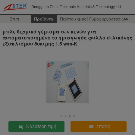
Dongguan Ziitek Electronic Materials & Technology Ltd.
Σπίτι
Προϊόντα
Περίπου εμείς
Γύρος εργοστασίων
>>
μπλε θερμικό γέμισμα των κενών για
αυτοματοποιημένο το ημιαγωγός φύλλο σιλικόνης
εξοπλισμού δοκιμής 1.5 w/m-Κ
Καλύτερη τιμή
επαφή