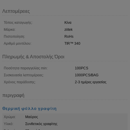
Λεπτομέρειες
Τόπος καταγωγής:
Κίνα
Μάρκα:
ziitek
Πιστοποίηση:
RoHs
Αριθμό μοντέλου:
TIR™ 340
Πληρωμής & Αποστολής Όροι
Ποσότητα παραγγελίας min:
100PCS
Συσκευασία λεπτομέρειες:
1000PCS/BAG
Χρόνος παράδοσης:
2-3 ημέρες εργασίας
περιγραφή
Θερμική φύλλο γραφίτη
Χρώμα:
Μαύρος
Υλικό:
Συνθετικός γραφίτης