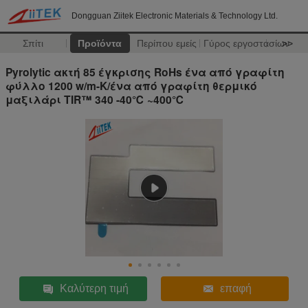
Dongguan Ziitek Electronic Materials & Technology Ltd.
Σπίτι
Προϊόντα
Περίπου εμείς
Γύρος εργοστασίων
>>
Pyrolytic ακτή 85 έγκρισης RoHs ένα από γραφίτη
φύλλο 1200 w/m-Κ/ένα από γραφίτη θερμικό
μαξιλάρι TIR™ 340 -40℃ ~400℃
Καλύτερη τιμή
επαφή