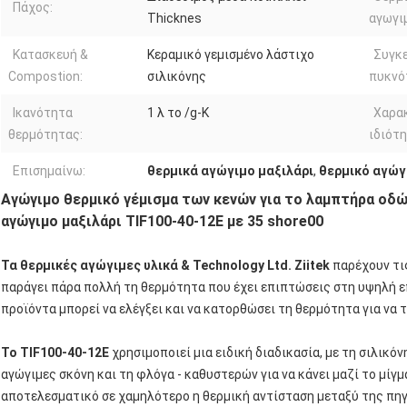
Πάχος:
Thicknes
αγωγι
Κατασκευή &
Κεραμικό γεμισμένο λάστιχο
Συγκ
Compostion:
σιλικόνης
πυκνό
Ικανότητα
1 λ το /g-K
Χαρα
θερμότητας:
ιδιότη
Επισημαίνω:
θερμικά αγώγιμο μαξιλάρι
,
θερμικό αγώγ
Αγώγιμο θερμικό γέμισμα των κενών για το λαμπτήρα οδ
αγώγιμο μαξιλάρι TIF100-40-12E με 35 shore00
Τα θερμικές αγώγιμες υλικά & Technology Ltd. Ziitek
παρέχουν τι
παράγει πάρα πολλή τη θερμότητα που έχει επιπτώσεις στη υψηλή ε
προϊόντα μπορεί να ελέγξει και να κατορθώσει τη θερμότητα για να 
Το TIF100-40-12E
χρησιμοποιεί μια ειδική διαδικασία, με τη σιλικ
αγώγιμες σκόνη και τη φλόγα - καθυστερών για να κάνει μαζί το μίγμα
αποτελεσματικό σε χαμηλότερο η θερμική αντίσταση μεταξύ της πηγ