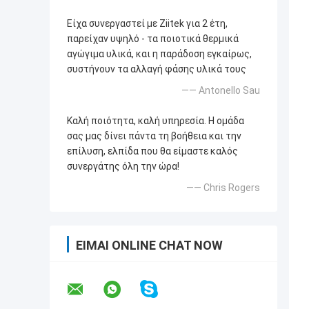
Είχα συνεργαστεί με Ziitek για 2 έτη,
παρείχαν υψηλό - τα ποιοτικά θερμικά
αγώγιμα υλικά, και η παράδοση εγκαίρως,
συστήνουν τα αλλαγή φάσης υλικά τους
—— Antonello Sau
Καλή ποιότητα, καλή υπηρεσία. Η ομάδα
σας μας δίνει πάντα τη βοήθεια και την
επίλυση, ελπίδα που θα είμαστε καλός
συνεργάτης όλη την ώρα!
—— Chris Rogers
ΕΊΜΑΙ ONLINE CHAT NOW