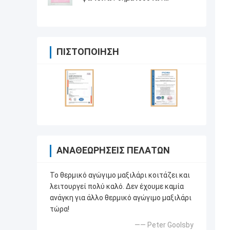
οδηγήσεων
ΠΙΣΤΟΠΟΊΗΣΗ
ΑΝΑΘΕΩΡΉΣΕΙΣ ΠΕΛΑΤΏΝ
Το θερμικό αγώγιμο μαξιλάρι κοιτάζει και
λειτουργεί πολύ καλό. Δεν έχουμε καμία
ανάγκη για άλλο θερμικό αγώγιμο μαξιλάρι
τώρα!
—— Peter Goolsby