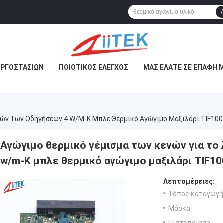
ΕΡΓΟΣΤΑΣΊΩΝ
ΠΟΙΟΤΙΚΌΣ ΈΛΕΓΧΟΣ
ΜΑΣ ΕΛΆΤΕ ΣΕ ΕΠΑΦΉ 
δών Των Οδηγήσεων 4 W/m-Κ Μπλε Θερμικό Αγώγιμο Μαξιλάρι TIF100
Αγώγιμο θερμικό γέμισμα των κενών για τ
w/m-Κ μπλε θερμικό αγώγιμο μαξιλάρι TIF10
Λεπτομέρειες:
Τόπος καταγωγή
Μάρκα:
Πιστοποίηση: