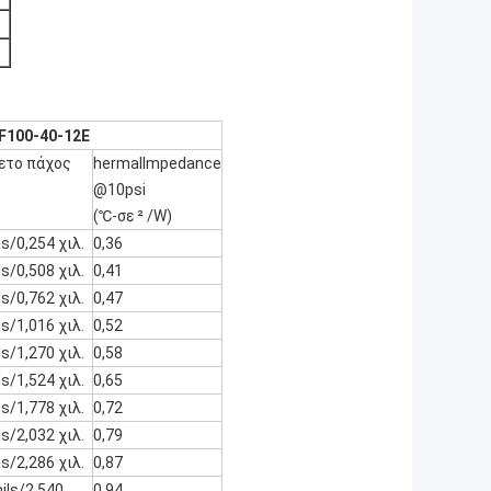
F100-40-12E
ετο πάχος
hermalImpedance
@10psi
(℃-σε ² /W)
s/0,254 χιλ.
0,36
s/0,508 χιλ.
0,41
s/0,762 χιλ.
0,47
s/1,016 χιλ.
0,52
s/1,270 χιλ.
0,58
s/1,524 χιλ.
0,65
s/1,778 χιλ.
0,72
s/2,032 χιλ.
0,79
s/2,286 χιλ.
0,87
ils/2,540
0,94