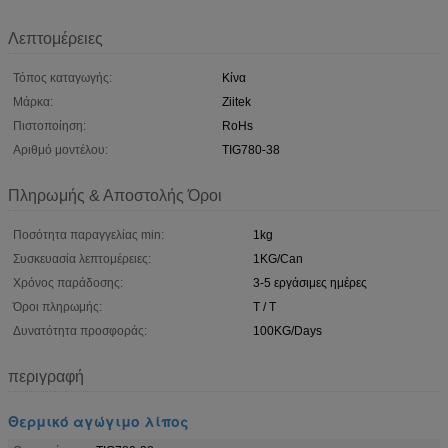
Λεπτομέρειες
Τόπος καταγωγής:
Κίνα
Μάρκα:
Ziitek
Πιστοποίηση:
RoHs
Αριθμό μοντέλου:
TIG780-38
Πληρωμής & Αποστολής Όροι
Ποσότητα παραγγελίας min:
1kg
Συσκευασία λεπτομέρειες:
1KG/Can
Χρόνος παράδοσης:
3-5 εργάσιμες ημέρες
Όροι πληρωμής:
T / T
Δυνατότητα προσφοράς:
100KG/Days
περιγραφή
Θερμικό αγώγιμο λίπος