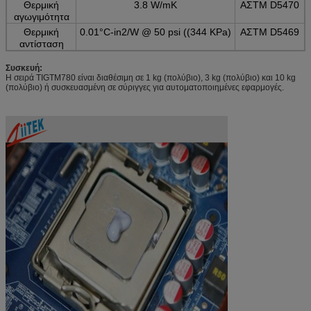
Θερμική
3.8 W/mK
ΑΣTM D5470
αγωγιμότητα
Θερμική
0.01°C-in2/W @ 50 psi ((344 KPa)
ΑΣTM D5469
αντίσταση
Συσκευή:
Η σειρά TIGTM780 είναι διαθέσιμη σε 1 kg (πολύβιο), 3 kg (πολύβιο) και 10 kg
(πολύβιο) ή συσκευασμένη σε σύριγγες για αυτοματοποιημένες εφαρμογές.