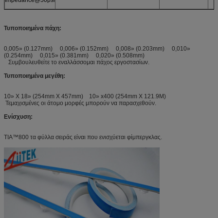
Τυποποιημένα πάχη:
0,005» (0.127mm) 0,006» (0.152mm) 0,008» (0.203mm) 0,010»
(0.254mm) 0,015» (0.381mm) 0,020» (0.508mm)
Συμβουλευθείτε το εναλλάσσομαι πάχος εργοστασίων.
Τυποποιημένα μεγέθη:
10» Χ 18» (254mm X 457mm) 10» x400 (254mm X 121.9M)
Τεμαχισμένες οι άτομο μορφές μπορούν να παρασχεθούν.
Ενίσχυση:
TIA™800 τα φύλλα σειράς είναι που ενισχύεται φίμπεργκλας.